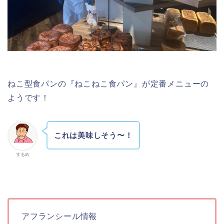
ねこ型食パンの『ねこねこ食パン』が定番メニューの
ようです！
これは美味しそう〜！
するめ
アフランシール情報