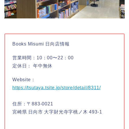
Books Misumi 日向店情報
営業時間：10：00〜22：00
定休日： 年中無休
Website：
https://tsutaya.tsite.jp/store/detail/8311/
住所：〒883-0021
宮崎県 日向市 大字財光寺字桃ノ木 493-1