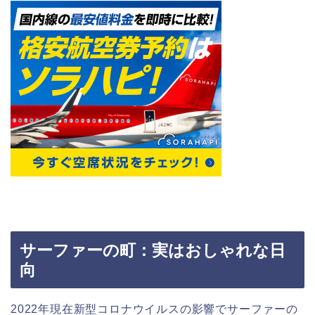
サーファーの町：実はおしゃれな日
向
2022年現在新型コロナウイルスの影響でサーファーの