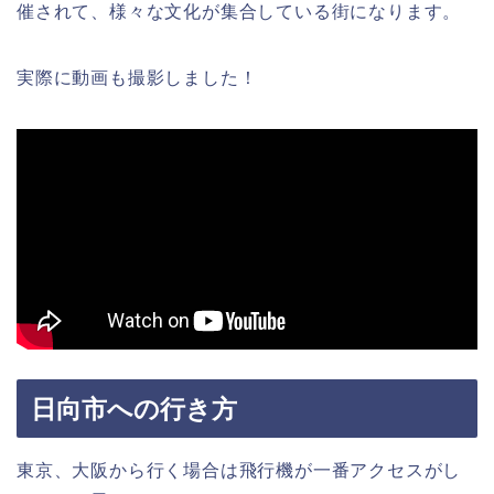
催されて、様々な文化が集合している街になります。
実際に動画も撮影しました！
日向市への行き方
東京、大阪から行く場合は飛行機が一番アクセスがし