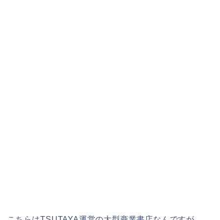
こちらはTSUTAYA運営の大型商業書店なんですが、