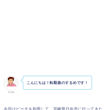
こんにちは！転勤族のするめです！
するめ
今回はピーチを利用して、宮崎県日向市に行ってきた