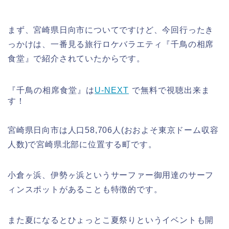
まず、宮崎県日向市についてですけど、今回行ったき
っかけは、一番見る旅行ロケバラエティ『千鳥の相席
食堂』で紹介されていたからです。
『千鳥の相席食堂』は
U-NEXT
で無料で視聴出来ま
す！
宮崎県日向市は人口58,706人(おおよそ東京ドーム収容
人数)で宮崎県北部に位置する町です。
小倉ヶ浜、伊勢ヶ浜というサーファー御用達のサーフ
ィンスポットがあることも特徴的です。
また夏になるとひょっとこ夏祭りというイベントも開