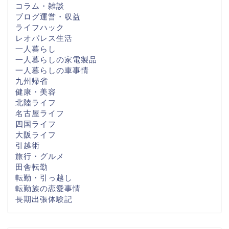
コラム・雑談
ブログ運営・収益
ライフハック
レオパレス生活
一人暮らし
一人暮らしの家電製品
一人暮らしの車事情
九州帰省
健康・美容
北陸ライフ
名古屋ライフ
四国ライフ
大阪ライフ
引越術
旅行・グルメ
田舎転勤
転勤・引っ越し
転勤族の恋愛事情
長期出張体験記