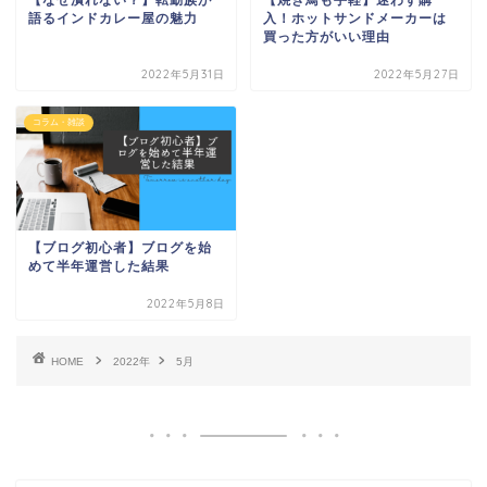
語るインドカレー屋の魅力
入！ホットサンドメーカーは
買った方がいい理由
2022年5月31日
2022年5月27日
コラム・雑談
【ブログ初心者】ブログを始
めて半年運営した結果
2022年5月8日
HOME
2022年
5月