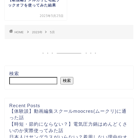
ックオフを使ってみた結果
2023年5月25日
HOME
2023年
5月
検索
検索
Recent Posts
【体験談】動画編集スクールmoocres(ムークリ)に通
った話
【時短・節約にならない？】電気圧力鍋はめんどくさ
いのか実際使ってみた話
日本人はサングラスがいらない？着用しない理由やオ