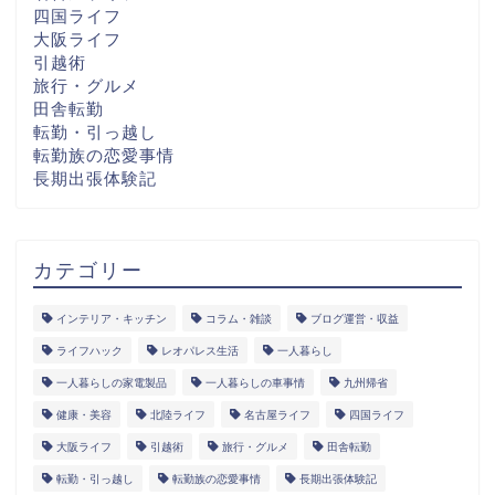
四国ライフ
大阪ライフ
引越術
旅行・グルメ
田舎転勤
転勤・引っ越し
転勤族の恋愛事情
長期出張体験記
カテゴリー
インテリア・キッチン
コラム・雑談
ブログ運営・収益
ライフハック
レオパレス生活
一人暮らし
一人暮らしの家電製品
一人暮らしの車事情
九州帰省
健康・美容
北陸ライフ
名古屋ライフ
四国ライフ
大阪ライフ
引越術
旅行・グルメ
田舎転勤
転勤・引っ越し
転勤族の恋愛事情
長期出張体験記