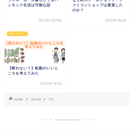
ンモック生活は可能な話
ァミコンショップは衰退した
のか？
2022年7月29日
2022年7月6日
転勤・引っ越し
【断れない？】転勤のいいと
ころを考えてみた
2022年7月4日
HOME
2022年
7月