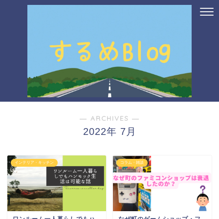
― ARCHIVES ―
2022年 7月
インテリア・キッチン
コラム・雑談
ワンルーム一人暮らしでもハ
なぜ町のゲームショップ・フ