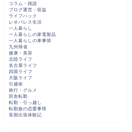
コラム・雑談
ブログ運営・収益
ライフハック
レオパレス生活
一人暮らし
一人暮らしの家電製品
一人暮らしの車事情
九州帰省
健康・美容
北陸ライフ
名古屋ライフ
四国ライフ
大阪ライフ
引越術
旅行・グルメ
田舎転勤
転勤・引っ越し
転勤族の恋愛事情
長期出張体験記