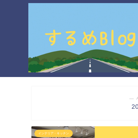
― 
2
インテリア・キッチン