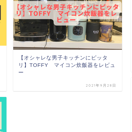
【オシャレな男子キッチンにピッタ
リ】TOFFY マイコン炊飯器をレビュ
ー
日
2021年9月28日