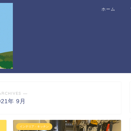
ホーム
ARCHIVES ―
021年 9月
インテリア・キッチン