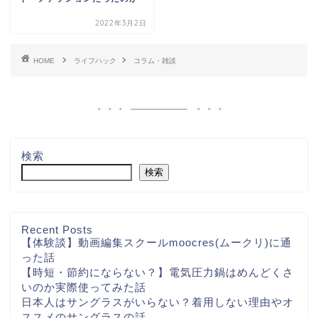
2022年3月2日
HOME
ライフハック
コラム・雑談
検索
検索
Recent Posts
【体験談】動画編集スクールmoocres(ムークリ)に通
った話
【時短・節約にならない？】電気圧力鍋はめんどくさ
いのか実際使ってみた話
日本人はサングラスがいらない？着用しない理由やオ
ススメのサングラスの話