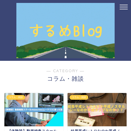
― CATEGORY ―
コラム・雑談
コラム・雑談
コラム・雑談
【体験談】動画編集スクール
結局平成レトロなのか平成ノ