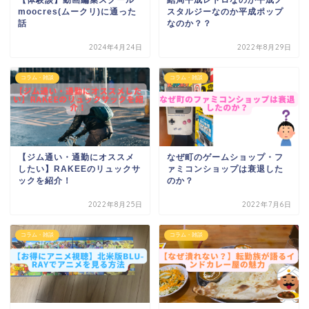
moocres(ムークリ)に通った
スタルジーなのか平成ポップ
話
なのか？？
2024年4月24日
2022年8月29日
コラム・雑談
コラム・雑談
【ジム通い・通勤にオススメ
なぜ町のゲームショップ・フ
したい】RAKEEのリュックサ
ァミコンショップは衰退した
ックを紹介！
のか？
2022年8月25日
2022年7月6日
コラム・雑談
コラム・雑談