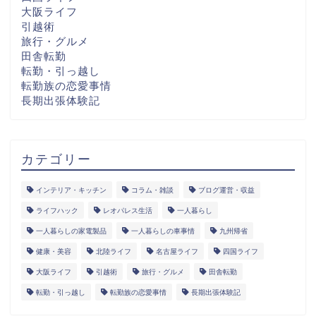
大阪ライフ
引越術
旅行・グルメ
田舎転勤
転勤・引っ越し
転勤族の恋愛事情
長期出張体験記
カテゴリー
インテリア・キッチン
コラム・雑談
ブログ運営・収益
ライフハック
レオパレス生活
一人暮らし
一人暮らしの家電製品
一人暮らしの車事情
九州帰省
健康・美容
北陸ライフ
名古屋ライフ
四国ライフ
大阪ライフ
引越術
旅行・グルメ
田舎転勤
転勤・引っ越し
転勤族の恋愛事情
長期出張体験記