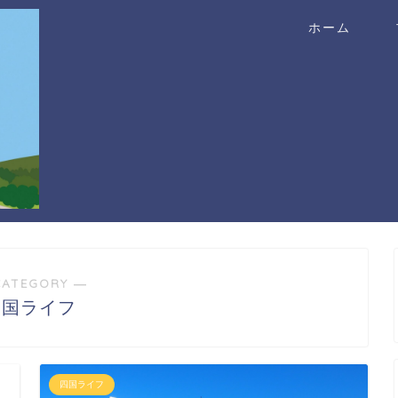
ホーム
CATEGORY ―
四国ライフ
四国ライフ