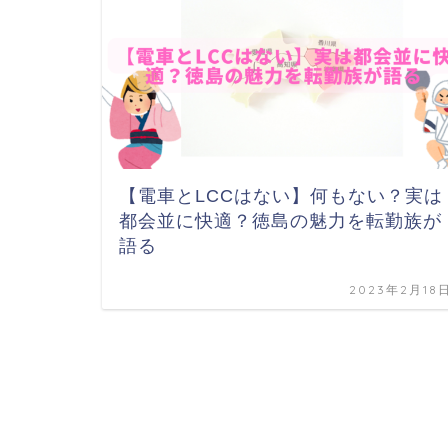
【電車とLCCはない】何もない？実は
都会並に快適？徳島の魅力を転勤族が
語る
2023年2月18