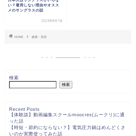
い？着用しない理由やオスス
メのサングラスの話
2023年8月7日
HOME
健康・美容
検索
検索
Recent Posts
【体験談】動画編集スクールmoocres(ムークリ)に通
った話
【時短・節約にならない？】電気圧力鍋はめんどくさ
いのか実際使ってみた話