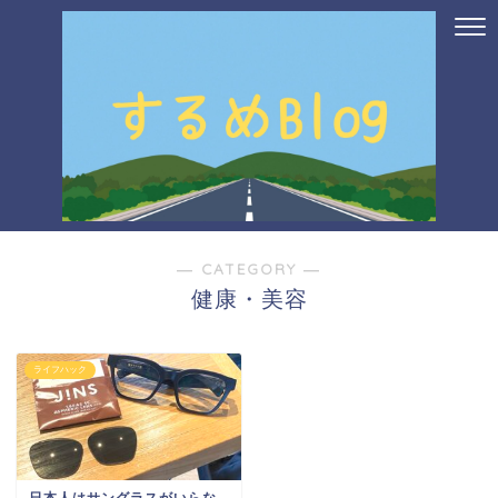
― CATEGORY ―
健康・美容
ライフハック
日本人はサングラスがいらな