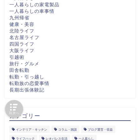
一人暮らしの家電製品
一人暮らしの車事情
九州帰省
健康・美容
北陸ライフ
名古屋ライフ
四国ライフ
大阪ライフ
引越術
旅行・グルメ
田舎転勤
転勤・引っ越し
転勤族の恋愛事情
長期出張体験記
目次へ
カテゴリー
インテリア・キッチン
コラム・雑談
ブログ運営・収益
ライフハック
レオパレス生活
一人暮らし