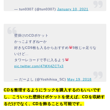
— tun0307 (@tun0307)
January 10, 2021
壁掛けのCDポケット
かっこよすぎねーか
好きなCD9枚も入るからおすすめ
9枚じゃ足りな
いけど…
タワーレコードで手に入るよう
pic.twitter.com/47MX4ZCTx3
— だーよし (@Yoshihisa_SC)
May 19, 2018
CDを整理するようにラックを購入するのもいいです
し、こういった壁掛けポケットを使えば、CDを収納す
るだけでなく、CDを飾ることも可能です。