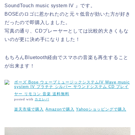
SoundTouch music system IV 』です。
BOSEのロゴに惹かれたのと元々低音が効いた方が好き
だったので即購入しました。
写真の通り、CDプレーヤーとしては比較的大きくもな
いのが更に決め手になりました！
もちろんBluetooth経由でスマホの音楽も再生すること
が出来ます！
ボーズ Bose ウェーブミュージックシステムIV Wave music
system IV プラチナ シルバー サウンドシステム CD プレイ
ヤー リモコン 音楽 送料無料
posted with
カエレバ
楽天市場で購入
Amazonで購入
Yahooショッピングで購入