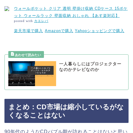
ウォールポケット クリア 透明 壁掛け収納 CDケース 15ポケ
ット ウォールラック 壁面収納 おしゃれ 【あす楽対応】
posted with
カエレバ
楽天市場で購入
Amazonで購入
Yahooショッピングで購入
一人暮らしにはプロジェクター
なのかテレビなのか
まとめ：CD市場は縮小しているがな
くなることはない
90年代のようなCDバブル期が訪れることはないと思い