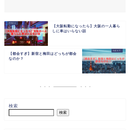
【大阪転勤になったら】大阪の一人暮ら
しに車はいらない話
【都会すぎ】新宿と梅田はどっちが都会
なのか？
検索
検索