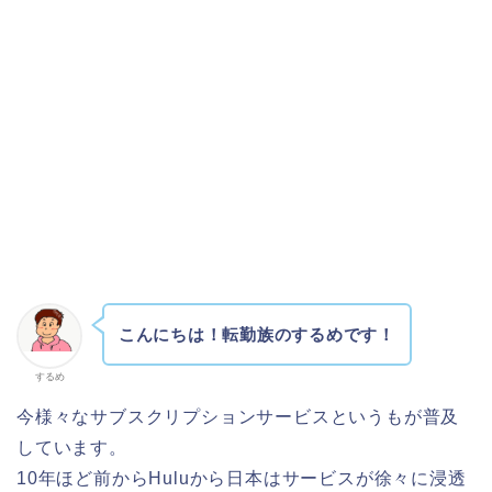
こんにちは！転勤族のするめです！
するめ
今様々なサブスクリプションサービスというもが普及
しています。
10年ほど前からHuluから日本はサービスが徐々に浸透