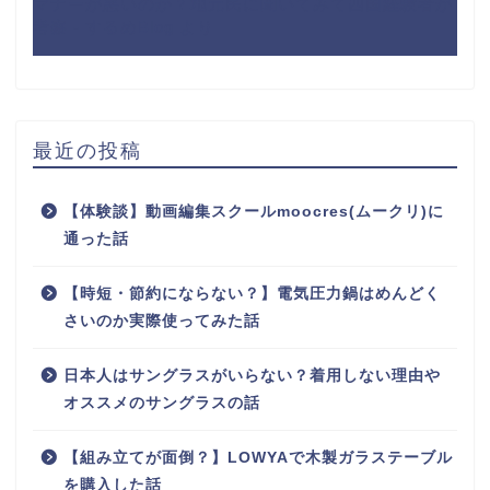
マナーが悪いのか？地元民に聞いてみて四国経験者が
考察 - するめBlog
より
最近の投稿
【体験談】動画編集スクールmoocres(ムークリ)に
通った話
【時短・節約にならない？】電気圧力鍋はめんどく
さいのか実際使ってみた話
日本人はサングラスがいらない？着用しない理由や
オススメのサングラスの話
【組み立てが面倒？】LOWYAで木製ガラステーブル
を購入した話