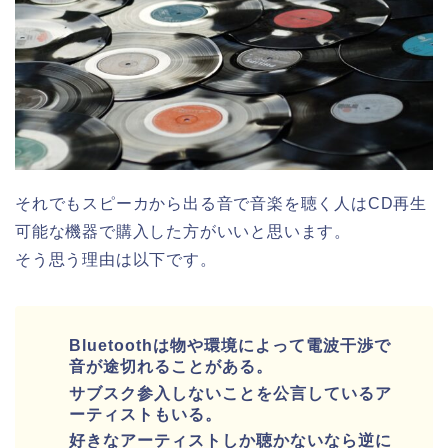
それでもスピーカから出る音で音楽を聴く人はCD再生
可能な機器で購入した方がいいと思います。
そう思う理由は以下です。
Bluetoothは物や環境によって電波干渉で
音が途切れることがある。
サブスク参入しないことを公言しているア
ーティストもいる。
好きなアーティストしか聴かないなら逆に