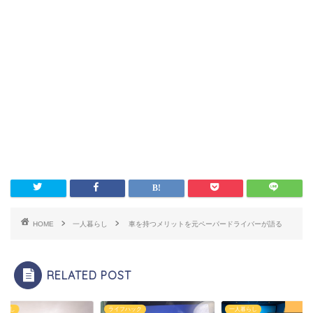
HOME
一人暮らし
車を持つメリットを元ペーパードライバーが語る
RELATED POST
暮らし
ライフハック
一人暮らし