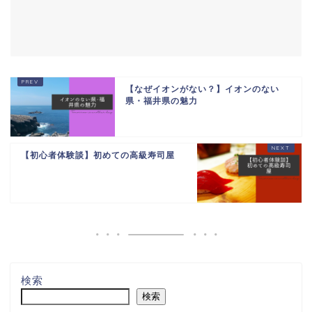
【なぜイオンがない？】イオンのない
県・福井県の魅力
【初心者体験談】初めての高級寿司屋
検索
検索