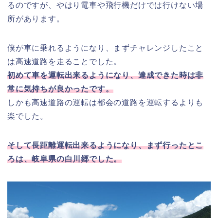
るのですが、やはり電車や飛行機だけでは行けない場
所があります。
僕が車に乗れるようになり、まずチャレンジしたこと
は高速道路を走ることでした。
初めて車を運転出来るようになり、達成できた時は非
常に気持ちが良かったです。
しかも高速道路の運転は都会の道路を運転するよりも
楽でした。
そして長距離運転出来るようになり、まず行ったとこ
ろは、岐阜県の白川郷でした。