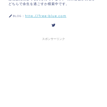
どちらで余生を過ごすか模索中です。
http://free-blue.com
BLOG：
スポンサーリンク