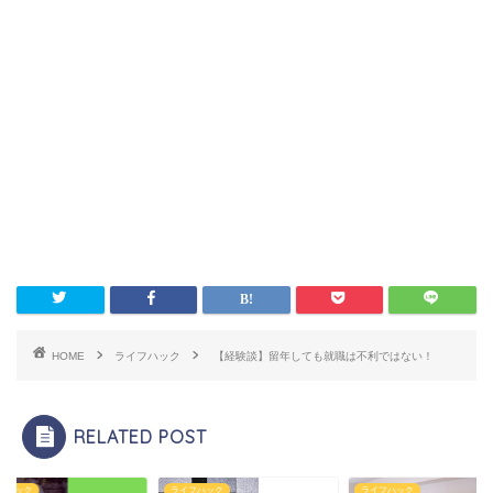
HOME
ライフハック
【経験談】留年しても就職は不利ではない！
RELATED POST
フハック
ライフハック
ライフハック