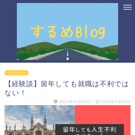
ライフハック
【経験談】留年しても就職は不利では
ない！
2021年10月18日
/
2022年3月25日