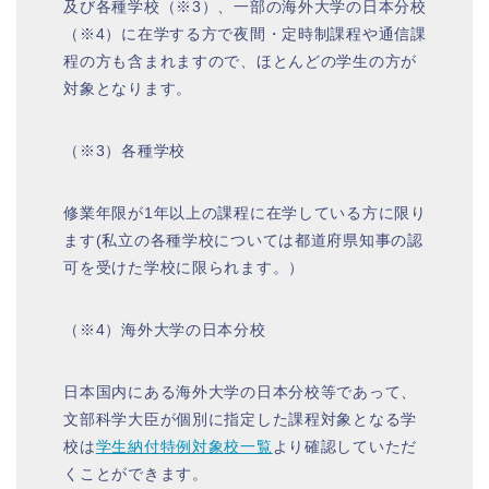
及び各種学校（※3）、一部の海外大学の日本分校
（※4）に在学する方で夜間・定時制課程や通信課
程の方も含まれますので、ほとんどの学生の方が
対象となります。
（※3）各種学校
修業年限が1年以上の課程に在学している方に限り
ます(私立の各種学校については都道府県知事の認
可を受けた学校に限られます。）
（※4）海外大学の日本分校
日本国内にある海外大学の日本分校等であって、
文部科学大臣が個別に指定した課程対象となる学
校は
学生納付特例対象校一覧
より確認していただ
くことができます。