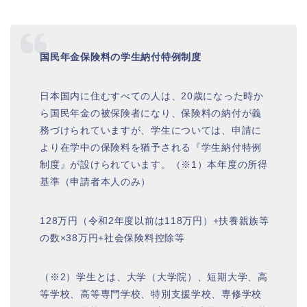
国民年金保険料の学生納付特例制度
日本国内に住むすべての人は、20歳になった時か
ら国民年金の被保険者になり、保険料の納付が義
務づけられていますが、学生については、申請に
より在学中の保険料を猶予される『学生納付特例
制度』が設けられています。（※1）本年度の所得
基準（申請者本人のみ）
128万円（令和2年度以前は118万円）+扶養親族等
の数×38万円+社会保険料控除等
（※2）学生とは、大学（大学院）、短期大学、高
等学校、高等専門学校、特別支援学校、専修学校