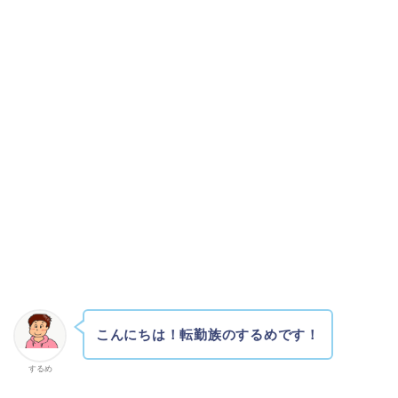
こんにちは！転勤族のするめです！
するめ