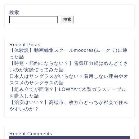
検索
検索
Recent Posts
【体験談】動画編集スクールmoocres(ムークリ)に通
った話
【時短・節約にならない？】電気圧力鍋はめんどくさ
いのか実際使ってみた話
日本人はサングラスがいらない？着用しない理由やオ
ススメのサングラスの話
【組み立てが面倒？】LOWYAで木製ガラステーブル
を購入した話
【治安はいい？】高槻市、枚方市どっちが都会で住み
やすいのか？
Recent Comments