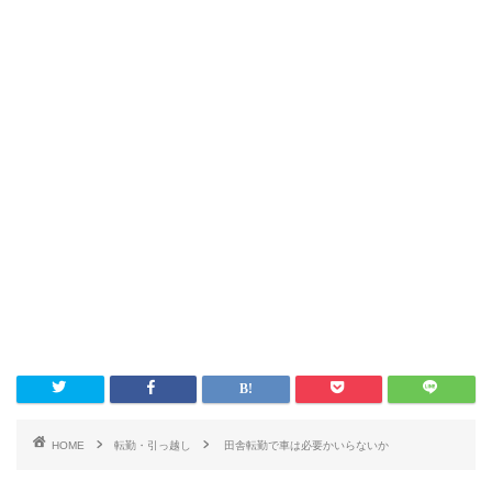
HOME
転勤・引っ越し
田舎転勤で車は必要かいらないか