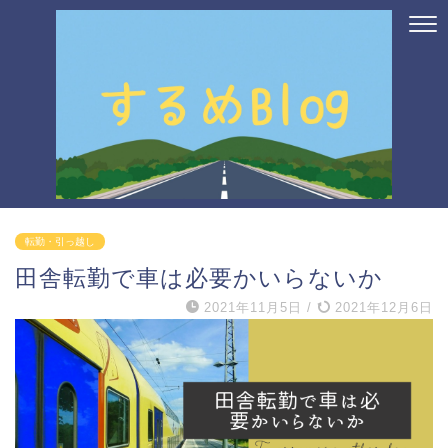
転勤・引っ越し
田舎転勤で車は必要かいらないか
2021年11月5日
/
2021年12月6日