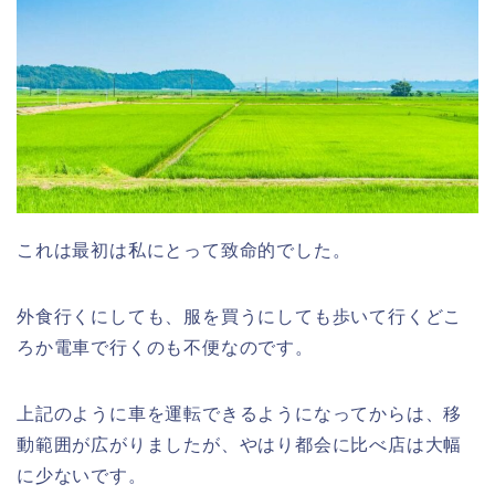
これは最初は私にとって致命的でした。
外食行くにしても、服を買うにしても歩いて行くどこ
ろか電車で行くのも不便なのです。
上記のように車を運転できるようになってからは、移
動範囲が広がりましたが、やはり都会に比べ店は大幅
に少ないです。