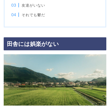
友達がいない
それでも鬱だ
田舎には娯楽がない