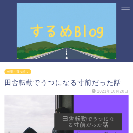
転勤・引っ越し
田舎転勤でうつになる寸前だった話
2021年10月28日