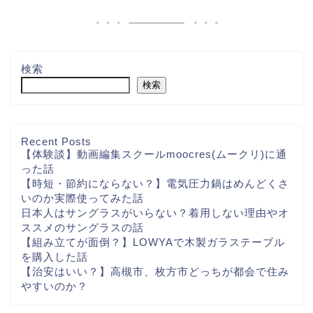
検索
検索
Recent Posts
【体験談】動画編集スクールmoocres(ムークリ)に通
った話
【時短・節約にならない？】電気圧力鍋はめんどくさ
いのか実際使ってみた話
日本人はサングラスがいらない？着用しない理由やオ
ススメのサングラスの話
【組み立てが面倒？】LOWYAで木製ガラステーブル
を購入した話
【治安はいい？】高槻市、枚方市どっちが都会で住み
やすいのか？