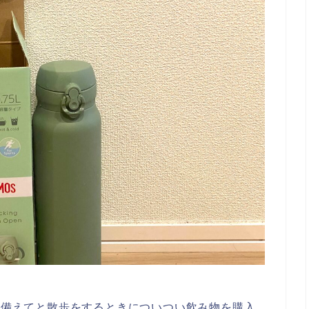
。
夏に備えてと散歩をするときについつい飲み物を購入