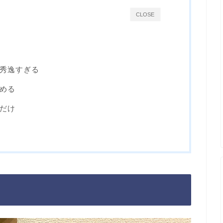
CLOSE
秀逸すぎる
める
だけ