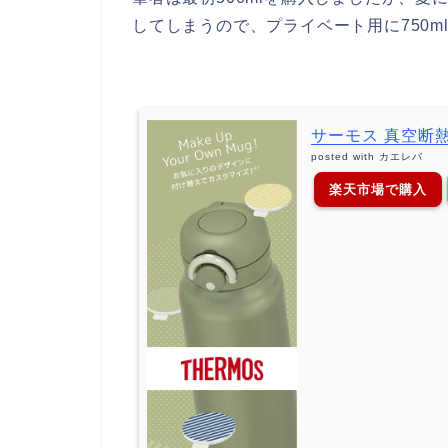
してしまうので、プライベート用に750m
サーモス 真空断熱ケー
posted with
カエレバ
楽天市場で購入