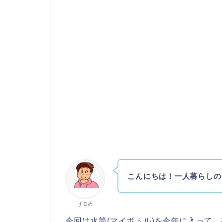
こんにちは！一人暮らしの
するめ
今回は水筒(マイボトル)を今年に入って