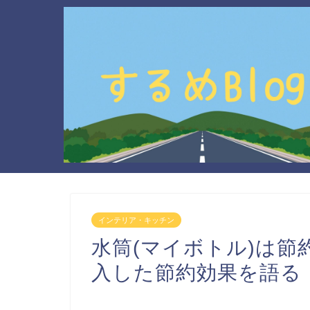
インテリア・キッチン
水筒(マイボトル)は
入した節約効果を語る