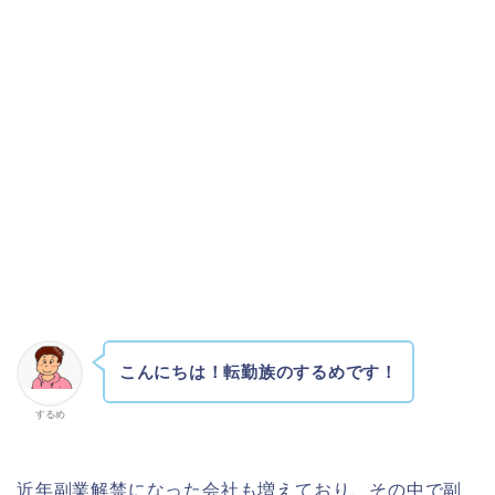
こんにちは！転勤族のするめです！
するめ
近年副業解禁になった会社も増えており、その中で副