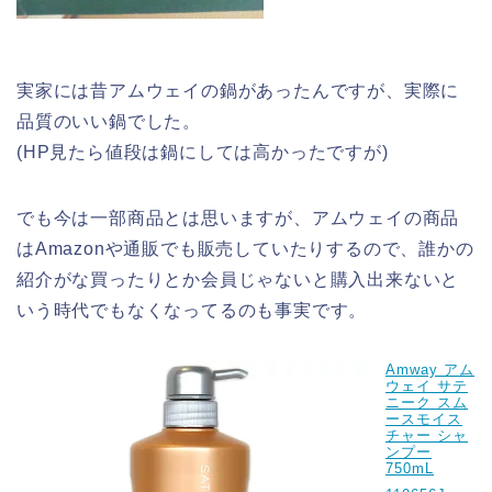
実家には昔アムウェイの鍋があったんですが、実際に
品質のいい鍋でした。
(HP見たら値段は鍋にしては高かったですが)
でも今は一部商品とは思いますが、アムウェイの商品
はAmazonや通販でも販売していたりするので、誰かの
紹介がな買ったりとか会員じゃないと購入出来ないと
いう時代でもなくなってるのも事実です。
Amway アム
ウェイ サテ
ニーク スム
ースモイス
チャー シャ
ンプー
750mL