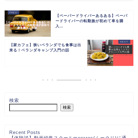
【ペーパードライバーあるある】ペーパ
ードライバーの転勤族が初めて車を購
入...
【家カフェ】狭いベランダでも食事は出
来る！ベランダキャンプ入門の話
検索
検索
Recent Posts
【体験談】動画編集スクールmoocres(ムークリ)に通