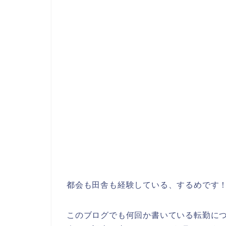
都会も田舎も経験している、するめです
このブログでも何回か書いている転勤に