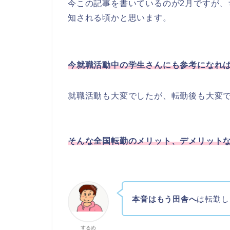
今この記事を書いているのが2月ですが
知される頃かと思います。
今就職活動中の学生さんにも参考になれ
就職活動も大変でしたが、転勤後も大変
そんな全国転勤のメリット、デメリット
本音はもう田舎へ
は転勤し
するめ