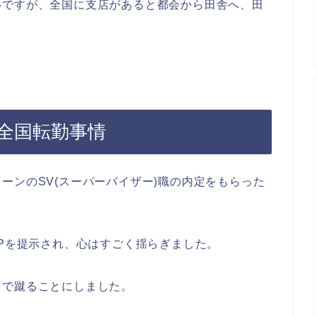
いですが、全国に支店があると都会から田舎へ、田
全国転勤事情
ーンのSV(スーパーバイザー)職の内定をもらった
UPを提示され、心はすごく揺らぎました。
りで蹴ることにしました。