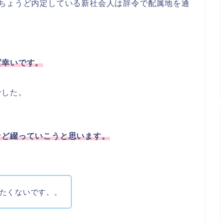
、ちょうど内定している新社会人は辞令で配属地を通
ば幸いです。
でした。
など綴っていこうと思います。
たくないです。。