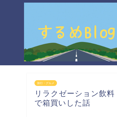
旅行・グルメ
リラクゼーション飲料
で箱買いした話