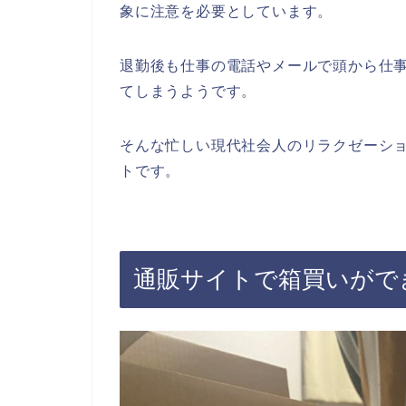
象に注意を必要としています。
退勤後も仕事の電話やメールで頭から仕
てしまうようです。
そんな忙しい現代社会人のリラクゼーシ
トです。
通販サイトで箱買いがで