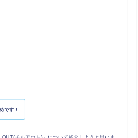
めです！
 OUT(チルアウト)』について紹介しようと思いま