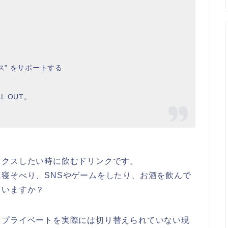
ス” をサポートする
 OUT。
ックスしたい時に飲むドリンクです。
寝そべり、SNSやゲームをしたり、お酒を飲んで
ていますか？
とプライベートを実際には切り替えられていない現