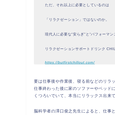
ただ、それ以上に必要としているのは
「リラクゼーション」ではないのか。
現代人に必要な“安らぎ”と“パフォーマン
リラクゼーションサポートドリンク CHILL
https://butfirstchillout.com/
要は仕事後や作業後、寝る前などのリラ
仕事終わった後に家のソファーやベッドに
くつろいでいて、本当にリラックス出来
脳科学者の澤口俊之先生によると、仕事