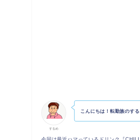
こんにちは！転勤族のする
するめ
今回は最近ハマっているドリンク『CHILL