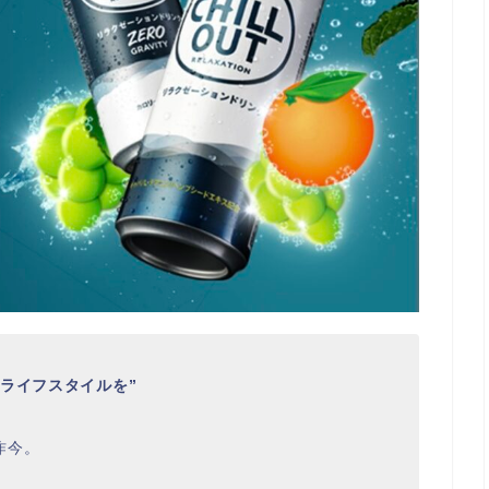
ライフスタイルを”
昨今。