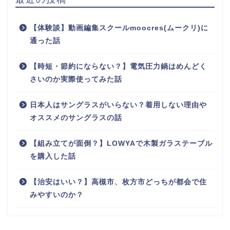
【体験談】動画編集スクールmoocres(ムークリ)に
通った話
【時短・節約にならない？】電気圧力鍋はめんどく
さいのか実際使ってみた話
日本人はサングラスがいらない？着用しない理由や
オススメのサングラスの話
【組み立てが面倒？】LOWYAで木製ガラステーブル
を購入した話
【治安はいい？】高槻市、枚方市どっちが都会で住
みやすいのか？