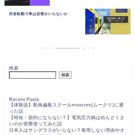
田舎転勤で車は必要かいらないか
検索
検索
Recent Posts
【体験談】動画編集スクールmoocres(ムークリ)に通
った話
【時短・節約にならない？】電気圧力鍋はめんどくさ
いのか実際使ってみた話
日本人はサングラスがいらない？着用しない理由やオ