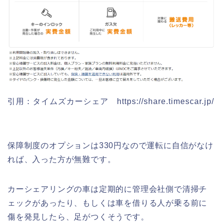
引用：タイムズカーシェア https://share.timescar.jp/
保障制度のオプションは330円なので運転に自信がなけ
れば、入った方が無難です。
カーシェアリングの車は定期的に管理会社側で清掃チ
ェックがあったり、もしくは車を借りる人が乗る前に
傷を発見したら、足がつくそうです。