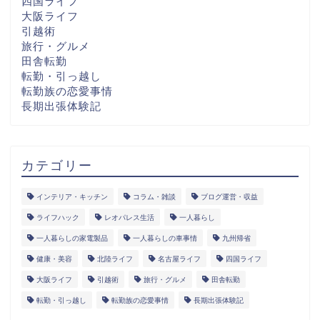
四国ライフ
大阪ライフ
引越術
旅行・グルメ
田舎転勤
転勤・引っ越し
転勤族の恋愛事情
長期出張体験記
カテゴリー
インテリア・キッチン
コラム・雑談
ブログ運営・収益
ライフハック
レオパレス生活
一人暮らし
一人暮らしの家電製品
一人暮らしの車事情
九州帰省
健康・美容
北陸ライフ
名古屋ライフ
四国ライフ
大阪ライフ
引越術
旅行・グルメ
田舎転勤
転勤・引っ越し
転勤族の恋愛事情
長期出張体験記