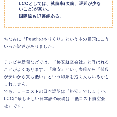
LCCとしては、就航率(欠航、遅延が少な
いこと)が高い。
国際線も17路線ある。
ちなみに『Peachのやりくり』という本の冒頭にこう
いった記述がありました。
テレビや新聞などでは、『格安航空会社』と呼ばれる
ことがよくあります。『格安』という表現から『値段
が安いから質も低い』という印象を抱く人もいるかも
しれません。
でも。ローコストの日本語訳は『格安』でしょうか。
LCCに最も正しい日本語の表現は『低コスト航空会
社』です。