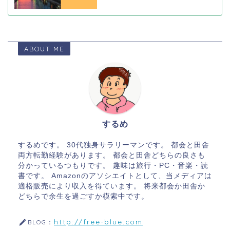
ABOUT ME
するめ
するめです。 30代独身サラリーマンです。 都会と田舎
両方転勤経験があります。 都会と田舎どちらの良さも
分かっているつもりです。 趣味は旅行・PC・音楽・読
書です。 Amazonのアソシエイトとして、当メディアは
適格販売により収入を得ています。 将来都会か田舎か
どちらで余生を過ごすか模索中です。
http://free-blue.com
BLOG：