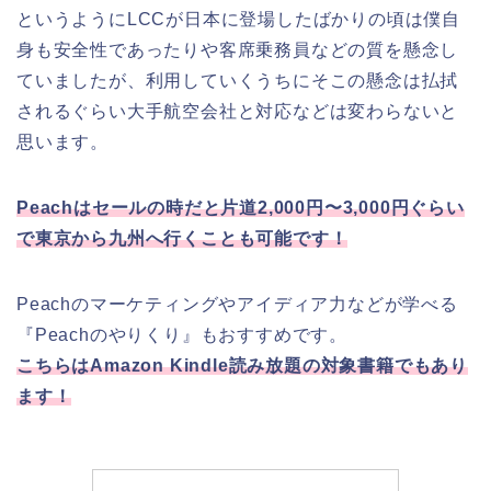
というようにLCCが日本に登場したばかりの頃は僕自
身も安全性であったりや客席乗務員などの質を懸念し
ていましたが、利用していくうちにそこの懸念は払拭
されるぐらい大手航空会社と対応などは変わらないと
思います。
Peachはセールの時だと片道2,000円〜3,000円ぐらい
で東京から九州へ行くことも可能です！
Peachのマーケティングやアイディア力などが学べる
『Peachのやりくり』もおすすめです。
こちらはAmazon Kindle読み放題の対象書籍でもあり
ます！