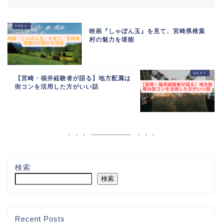
映画『しゃぼん玉』を見て、宮崎県椎葉
村の魅力を堪能
【宮崎・福井経験者が語る】地方配属は
街コンを活用した方がいい話
検索
検索
Recent Posts