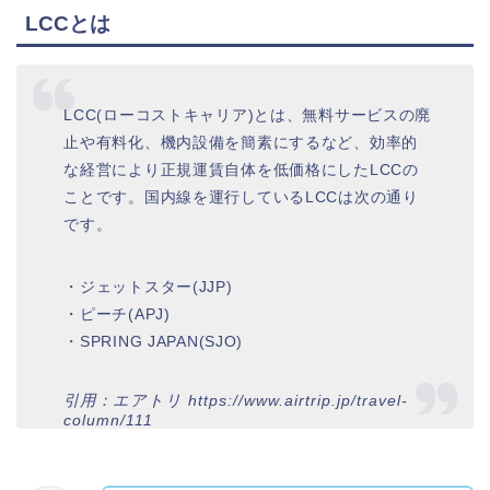
LCCとは
LCC(ローコストキャリア)とは、無料サービスの廃
止や有料化、機内設備を簡素にするなど、効率的
な経営により正規運賃自体を低価格にしたLCCの
ことです。国内線を運行しているLCCは次の通り
です。
・ジェットスター(JJP)
・ピーチ(APJ)
・SPRING JAPAN(SJO)
引用：エアトリ https://www.airtrip.jp/travel-
column/111