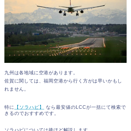
九州は各地域に空港があります。
佐賀に関しては、福岡空港から行く方がは早いかもし
れません。
特に
【ソラハピ】
なら最安値のLCCが一括にて検索で
きるのでおすすめです。
ソラハピについては後ほど解説します。