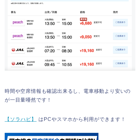
時間や空席情報も確認出来るし、電車移動より安いの
が一目量唖然です！
【ソラハピ】
はPCやスマホから利用ができます！