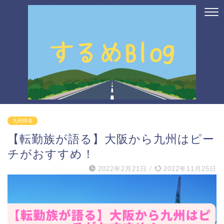
九州帰省
【転勤族が語る】大阪から九州はピー
チがおすすめ！
2022年2月21日
/
2022年11月25日