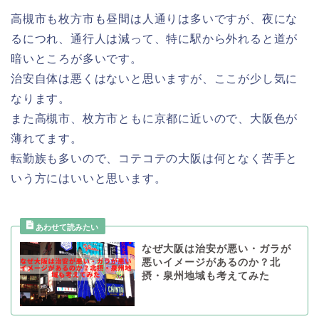
高槻市も枚方市も昼間は人通りは多いですが、夜にな
るにつれ、通行人は減って、特に駅から外れると道が
暗いところが多いです。
治安自体は悪くはないと思いますが、ここが少し気に
なります。
また高槻市、枚方市ともに京都に近いので、大阪色が
薄れてます。
転勤族も多いので、コテコテの大阪は何となく苦手と
いう方にはいいと思います。
なぜ大阪は治安が悪い・ガラが
悪いイメージがあるのか？北
摂・泉州地域も考えてみた