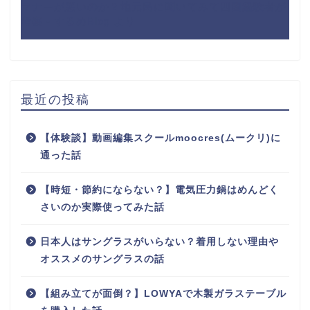
マナーが悪いのか？地元民に聞いてみて四国経験者が
考察 - するめBlog
より
最近の投稿
【体験談】動画編集スクールmoocres(ムークリ)に
通った話
【時短・節約にならない？】電気圧力鍋はめんどく
さいのか実際使ってみた話
日本人はサングラスがいらない？着用しない理由や
オススメのサングラスの話
【組み立てが面倒？】LOWYAで木製ガラステーブル