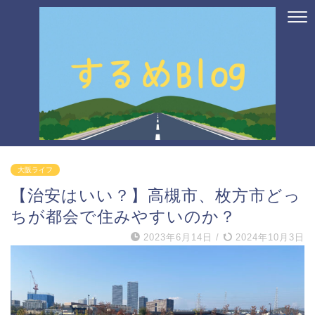
大阪ライフ
【治安はいい？】高槻市、枚方市どっ
ちが都会で住みやすいのか？
2023年6月14日
/
2024年10月3日