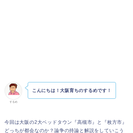
こんにちは！大阪育ちのするめです！
するめ
今回は大阪の2大ベッドタウン『高槻市』と『枚方市』
どっちが都会なのか？論争の持論と解説をしていこう