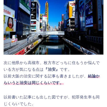
次に他県から高槻市、枚方市どっちに住もうか悩んで
いる方が気になる点は
『治安』
です。
以前大阪の治安に関する記事も書きましたが、
結論か
らいうと治安は同じくらいです。
以前書いた記事にも出した図ですが、犯罪発生率も同
じくらいでした。