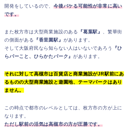
開発をしているので、
今後バケる可能性が非常に高い
です。
また枚方市は大型商業施設のある
『葛葉駅』
、繁華街
の側面がある
『香里園駅』
があります。
そして大阪府民なら知らない人はいないであろう
『ひ
らパーこと、ひらかたパーク』
があります。
それに対して高槻市は百貨店と商業施設がJR駅前にあ
るものの大型商業施設と遊園地、テーマパークはあり
ません。
この時点で都市のレベルとしては、枚方市の方が上に
なります。
ただし駅前の活気は高槻市の方が圧勝です。