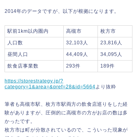
2014年のデータですが、以下が根拠になります。
駅前1km以内圏内
高槻市
枚方市
人口数
32,103人
23,816人
昼間人口
44,409人
34,095人
飲食店事業数
293件
189件
https://storestrategy.jp/?
category=1&area=&pref=28&id=5664
より抜粋
筆者も高槻市駅、枚方市駅両方の飲食店巡りをした経
験がありますが、圧倒的に高槻市の方がお店の数は多
かったです。
枚方市は町が分散されているので、こういった現象が