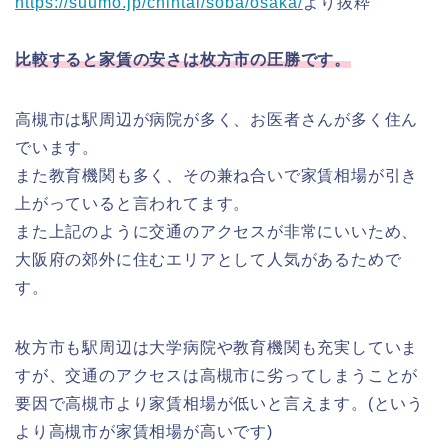
https://suumo.jp/chintai/soba/osaka/
より抜粋
比較すると家賃の安さは枚方市の圧勝です。
高槻市は駅周辺が病院が多く、お医者さんが多く住ん
でいます。
また教育機関も多く、その兼ね合いで家賃相場が引き
上がっていると言われてます。
また上記のように交通のアクセスが非常にいいため、
大阪府の郊外に住むエリアとして人気があるためで
す。
枚方市も駅周辺は大学病院や教育機関も充実していま
すが、交通のアクセスは高槻市に劣ってしまうことが
要因で高槻市より家賃相場が低いと言えます。(という
より高槻市が家賃相場が高いです)