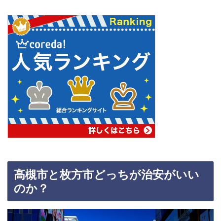
高槻市と枚方市どっちが治安がいい
のか？