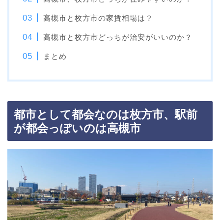
高槻市と枚方市の家賃相場は？
高槻市と枚方市どっちが治安がいいのか？
まとめ
都市として都会なのは枚方市、駅前
が都会っぽいのは高槻市