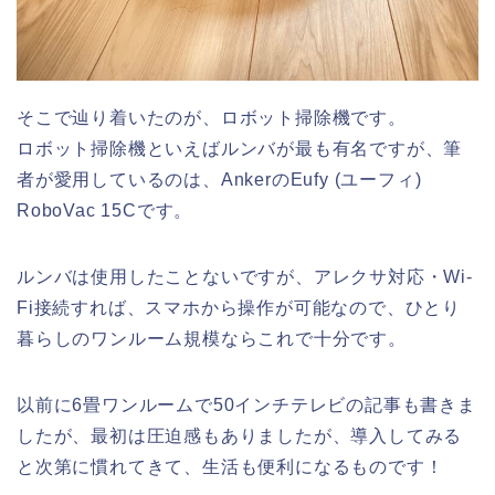
そこで辿り着いたのが、ロボット掃除機です。
ロボット掃除機といえばルンバが最も有名ですが、筆
者が愛用しているのは、AnkerのEufy (ユーフィ)
RoboVac 15Cです。
ルンバは使用したことないですが、アレクサ対応・Wi-
Fi接続すれば、スマホから操作が可能なので、ひとり
暮らしのワンルーム規模ならこれで十分です。
以前に6畳ワンルームで50インチテレビの記事も書きま
したが、最初は圧迫感もありましたが、導入してみる
と次第に慣れてきて、生活も便利になるものです！