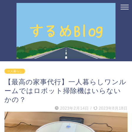
一人暮らし
【最高の家事代行】一人暮らしワンル
ームではロボット掃除機はいらない
かの？
2023年2月14日
/
2023年8月18日