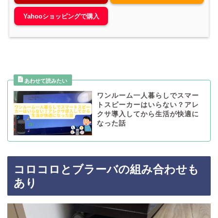
Yahooショッピングで購入
ワンルーム一人暮らしでスマー
トスピーカーはいらない？アレ
クサ導入してから生活が快適に
なった話
コロコロとブラーバの組み合わせも
あり