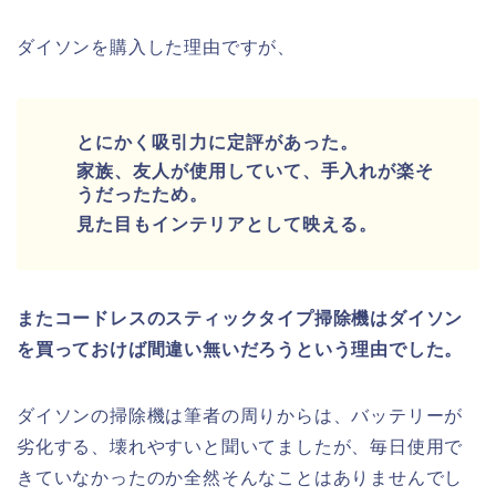
ダイソンを購入した理由ですが、
とにかく吸引力に定評があった。
家族、友人が使用していて、手入れが楽そ
うだったため。
見た目もインテリアとして映える。
またコードレスのスティックタイプ掃除機はダイソン
を買っておけば間違い無いだろうという理由でした。
ダイソンの掃除機は筆者の周りからは、バッテリーが
劣化する、壊れやすいと聞いてましたが、毎日使用で
きていなかったのか全然そんなことはありませんでし