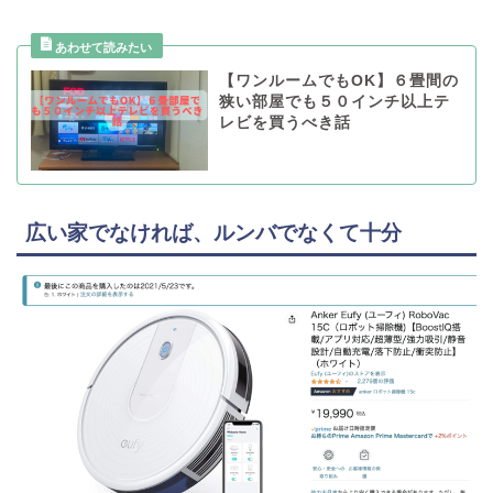
【ワンルームでもOK】６畳間の
狭い部屋でも５０インチ以上テ
レビを買うべき話
広い家でなければ、ルンバでなくて十分