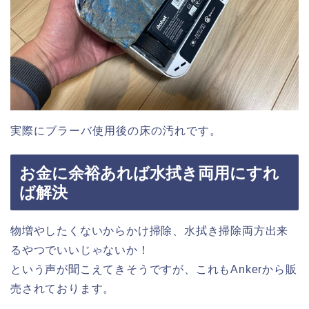
実際にブラーバ使用後の床の汚れです。
お金に余裕あれば水拭き両用にすれ
ば解決
物増やしたくないからかけ掃除、水拭き掃除両方出来
るやつでいいじゃないか！
という声が聞こえてきそうですが、これもAnkerから販
売されております。