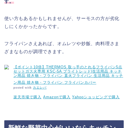
す。
使い方もあるかもしれませんが、サーモスの方が劣化
しにくかかったからです。
フライパンさえあれば、オムレツや炒飯、肉料理さま
ざまなものが調理できます。
【ポイント10倍】THERMOS 取っ手のとれるフライパン5点
セットガス火専用 KSC-5A ブライトレッド|生活用品 キッチ
ン用品 焼き物・フライパン 直火フライパン 生活用品 キッチ
ン用品 焼き物・フライパン フライパンカバー
posted with
カエレバ
楽天市場で購入
Amazonで購入
Yahooショッピングで購入