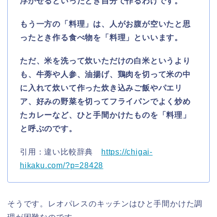
浮かせるといったとき自分で作るわけです。
もう一方の「料理」は、人がお腹が空いたと思
ったとき作る食べ物を「料理」といいます。
ただ、米を洗って炊いただけの白米というより
も、牛蒡や人参、油揚げ、鶏肉を切って米の中
に入れて炊いて作った炊き込みご飯やパエリ
ア、好みの野菜を切ってフライパンでよく炒め
たカレーなど、ひと手間かけたものを「料理」
と呼ぶのです。
引用：違い比較辞典
https://chigai-
hikaku.com/?p=28428
そうです。レオパレスのキッチンはひと手間かけた調