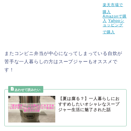
楽天市場で
購入
Amazonで購
入
Yahooシ
ョッピング
で購入
またコンビニ弁当が中心になってしまっている自炊が
苦手な一人暮らしの方はスープジャーもオススメで
す！
【夏は腐る？】一人暮らしにお
すすめしたいオシャレなスープ
ジャー生活に魅了された話