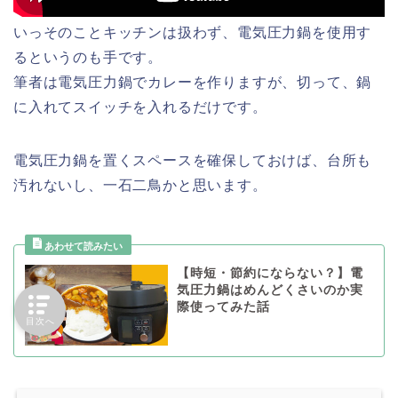
いっそのことキッチンは扱わず、電気圧力鍋を使用す
るというのも手です。
筆者は電気圧力鍋でカレーを作りますが、切って、鍋
に入れてスイッチを入れるだけです。
電気圧力鍋を置くスペースを確保しておけば、台所も
汚れないし、一石二鳥かと思います。
【時短・節約にならない？】電
気圧力鍋はめんどくさいのか実
際使ってみた話
目次へ