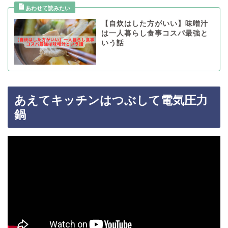
【自炊はした方がいい】味噌汁
は一人暮らし食事コスパ最強と
いう話
あえてキッチンはつぶして電気圧力
鍋