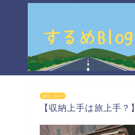
旅行・グルメ
【収納上手は旅上手？