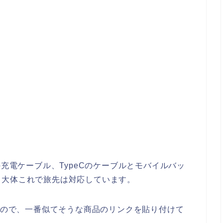
tchの充電ケーブル、TypeCのケーブルとモバイルバッ
。大体これで旅先は対応しています。
あるので、一番似てそうな商品のリンクを貼り付けて