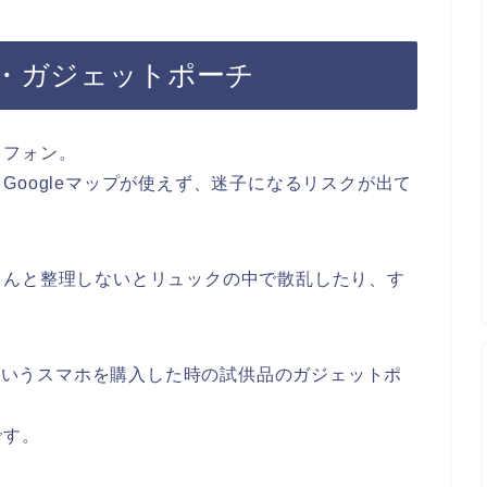
・ガジェットポーチ
トフォン。
Googleマップが使えず、迷子になるリスクが出て
ゃんと整理しないとリュックの中で散乱したり、す
Oというスマホを購入した時の試供品のガジェットポ
です。