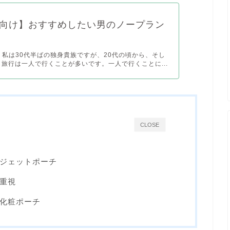
向け】おすすめしたい男のノープラン
 私は30代半ばの独身貴族ですが、20代の頃から、そし
も旅行は一人で行くことが多いです。一人で行くことに...
CLOSE
ジェットポーチ
重視
化粧ポーチ