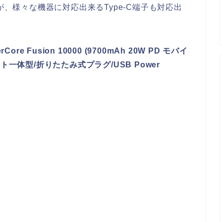
が、様々な機器に対応出来るType-C端子も対応出
erCore Fusion 10000 (9700mAh 20W PD モバイ
一体型/折りたたみ式プラグ/USB Power