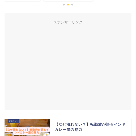
スポンサーリンク
【なぜ潰れない？】転勤族が語るインド
カレー屋の魅力