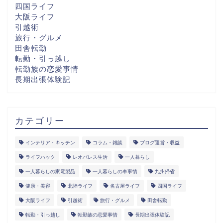
四国ライフ
大阪ライフ
引越術
旅行・グルメ
田舎転勤
転勤・引っ越し
転勤族の恋愛事情
長期出張体験記
カテゴリー
インテリア・キッチン
コラム・雑談
ブログ運営・収益
ライフハック
レオパレス生活
一人暮らし
一人暮らしの家電製品
一人暮らしの車事情
九州帰省
健康・美容
北陸ライフ
名古屋ライフ
四国ライフ
大阪ライフ
引越術
旅行・グルメ
田舎転勤
転勤・引っ越し
転勤族の恋愛事情
長期出張体験記