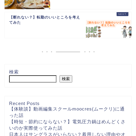
【断れない？】転勤のいいところを考え
てみた
検索
検索
Recent Posts
【体験談】動画編集スクールmoocres(ムークリ)に通
った話
【時短・節約にならない？】電気圧力鍋はめんどくさ
いのか実際使ってみた話
日本人はサングラスがいらない？着用しない理由やオ