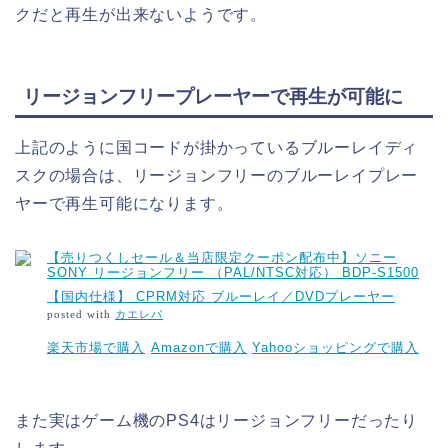
クだと再生が出来ないようです。
リージョンフリープレーヤーで再生が可能に
上記のように国コードが掛かっているブルーレイディ
スクの場合は、リージョンフリーのブルーレイプレー
ヤーで再生可能になります。
【売りつくしセール＆当店限定クーポン配布中】ソニー
SONY リージョンフリー （PAL/NTSC対応） BDP-S1500
【国内仕様】 CPRM対応 ブルーレイ／DVDプレーヤー
posted with
カエレバ
楽天市場で購入
Amazonで購入
Yahooショッピングで購入
また実はゲーム機のPS4はリージョンフリーだったり