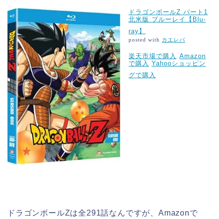
ドラゴンボールZ パート1
北米版 ブルーレイ【Blu-
ray】
posted with
カエレバ
楽天市場で購入
Amazon
で購入
Yahooショッピン
グで購入
ドラゴンボールZは全291話なんですが、Amazonで