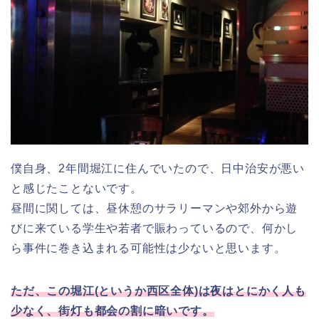
僕自身、2年間堀江に住んでいたので、日中治安が悪い
と感じたことないです。
昼間に関しては、昼休憩のサラリーマンや郊外から遊
びに来ている学生や若者で賑わっているので、何かし
ら事件に巻き込まれる可能性は少ないと思います。
ただ、この堀江(というか西区全体)は夜はとにかく人も
少なく、街灯も都会の割に暗いです。