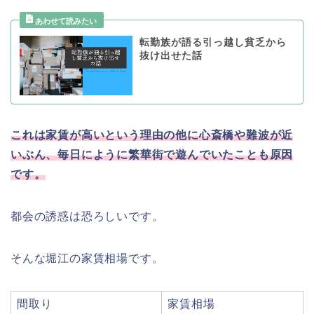
転勤族が語る引っ越し貧乏から
抜け出せた話
これは家賃が高いという理由の他に心斎橋や難波が近
いぶん、毎日にように繁華街で遊んでいたことも原因
です。
都会の誘惑は恐ろしいです。
そんな堀江の家賃相場です。
間取り
家賃相場