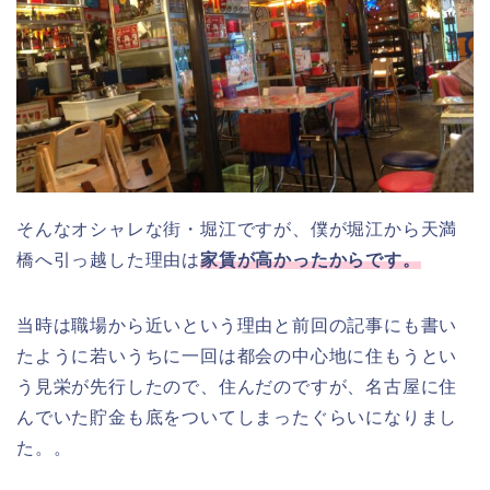
そんなオシャレな街・堀江ですが、僕が堀江から天満
橋へ引っ越した理由は
家賃が高かったからです。
当時は職場から近いという理由と前回の記事にも書い
たように若いうちに一回は都会の中心地に住もうとい
う見栄が先行したので、住んだのですが、名古屋に住
んでいた貯金も底をついてしまったぐらいになりまし
た。。