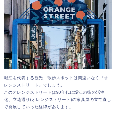
堀江を代表する観光、散歩スポットは間違いなく『オ
レンジストリート』でしょう。
このオレンジストリートは90年代に堀江の街の活性
化、立花通り(オレンジストリート)の家具屋の立て直し
で発展していった経緯があります。