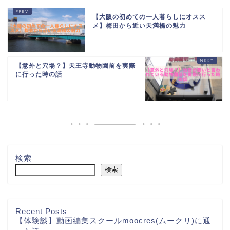
【大阪の初めての一人暮らしにオスス
メ】梅田から近い天満橋の魅力
【意外と穴場？】天王寺動物園前を実際
に行った時の話
検索
検索
Recent Posts
【体験談】動画編集スクールmoocres(ムークリ)に通